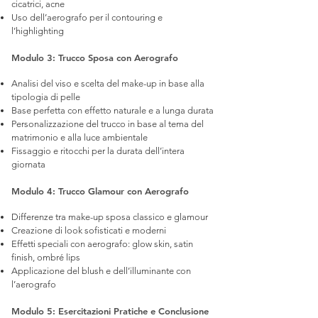
cicatrici, acne
Uso dell’aerografo per il contouring e
l’highlighting
Modulo 3: Trucco Sposa con Aerografo
Analisi del viso e scelta del make-up in base alla
tipologia di pelle
Base perfetta con effetto naturale e a lunga durata
Personalizzazione del trucco in base al tema del
matrimonio e alla luce ambientale
Fissaggio e ritocchi per la durata dell’intera
giornata
Modulo 4: Trucco Glamour con Aerografo​
Differenze tra make-up sposa classico e glamour
Creazione di look sofisticati e moderni
Effetti speciali con aerografo: glow skin, satin
finish, ombré lips
Applicazione del blush e dell’illuminante con
l’aerografo
Modulo 5: Esercitazioni Pratiche e Conclusione