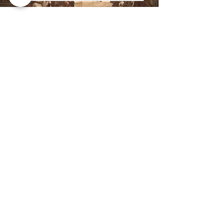
I NOSTRI CORSI
PERCORSO ACCADEMICO COMPLETO
PERCORSI ACCADEMICI BREVI
MASTERCLASS
WORKSHOP | LEZIONI