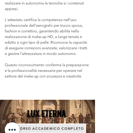
realizzare in autonomia le tecniche e i contenuti
appresi.
L'attestato certifica la competenza nell’uso
professionale dell’aerografo per trucco sposa,
fashion e correttivo, garantendo abilità nella
realizzazione di make-up HD, a lunga tenuta e
adatto a ogni tipo di pelle. Riconosce la capacità
di eseguire correzioni avanzate, valorizzare i tratti
e gestire l’attrezzatura in modo autonomo.
Questo riconoscimento conferma la preparazione
e la professionalità necessarie per operare nel
settore del make-up con sicurezza e creatività.
LUX ETERNA
LUX ETERNA
PERCORSO ACCADEMICO COMPLETO