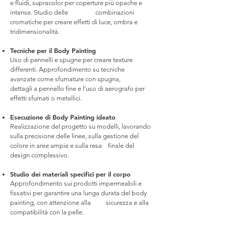
e fluidi, supracolor per coperture più opache e
intense. Studio delle combinazioni
cromatiche per creare effetti di luce, ombra e
tridimensionalità.
Tecniche per il Body Painting
Uso di pennelli e spugne per creare texture
differenti. Approfondimento su tecniche
avanzate come sfumature con spugna,
dettagli a pennello fine e l’uso di aerografo per
effetti sfumati o metallici.
Esecuzione di Body Painting ideato
Realizzazione del progetto su modelli, lavorando
sulla precisione delle linee, sulla gestione del
colore in aree ampie e sulla resa finale del
design complessivo.
Studio dei materiali specifici per il corpo
Approfondimento sui prodotti impermeabili e
fissativi per garantire una lunga durata del body
painting, con attenzione alla sicurezza e alla
compatibilità con la pelle.