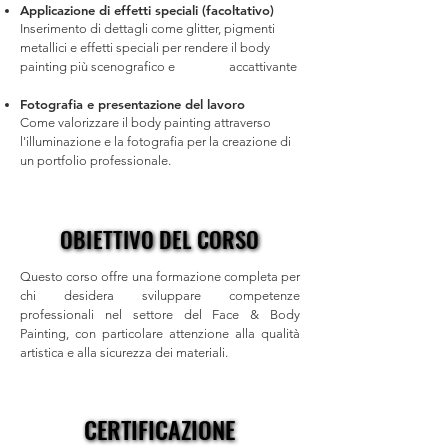
Applicazione di effetti speciali (facoltativo)​
Inserimento di dettagli come glitter, pigmenti
metallici e effetti speciali per rendere il body
painting più scenografico e accattivante
Fotografia e presentazione del lavoro
Come valorizzare il body painting attraverso
l'illuminazione e la fotografia per la creazione di
un portfolio professionale.
OBIETTIVO DEL CORSO
OBIETTIVO DEL CORSO
Questo corso offre una formazione completa per
chi desidera sviluppare competenze
professionali nel settore del Face & Body
Painting, con particolare attenzione alla qualità
artistica e alla sicurezza dei materiali.
CERTIFICAZIONE
CERTIFICAZIONE