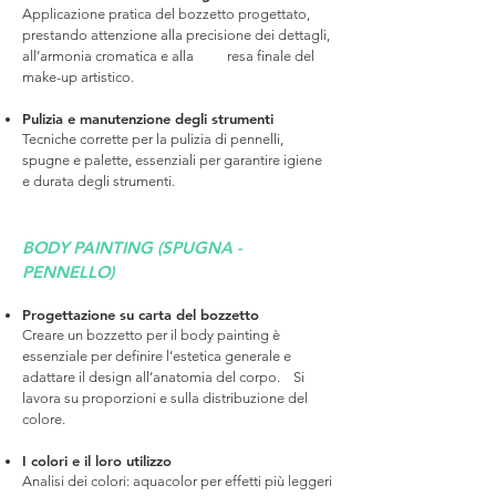
Applicazione pratica del bozzetto progettato,
prestando attenzione alla precisione dei dettagli,
all’armonia cromatica e alla resa finale del
make-up artistico.
Pulizia e manutenzione degli strumenti
Tecniche corrette per la pulizia di pennelli,
spugne e palette, essenziali per garantire igiene
e durata degli strumenti.
BODY PAINTING (SPUGNA -
PENNELLO)
Progettazione su carta del bozzetto
Creare un bozzetto per il body painting è
essenziale per definire l’estetica generale e
adattare il design all’anatomia del corpo. Si
lavora su proporzioni e sulla distribuzione del
colore.​
I colori e il loro utilizzo
Analisi dei colori: aquacolor per effetti più leggeri