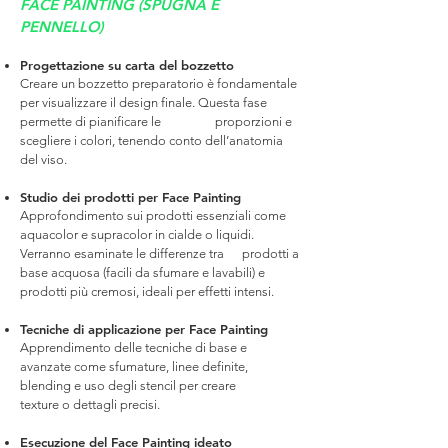
FACE PAINTING (SPUGNA E
PENNELLO)
Progettazione su carta del bozzetto
Creare un bozzetto preparatorio è fondamentale
per visualizzare il design finale. Questa fase
permette di pianificare le proporzioni e
scegliere i colori, tenendo conto dell’anatomia
del viso.
Studio dei prodotti per Face Painting
Approfondimento sui prodotti essenziali come
aquacolor e supracolor in cialde o liquidi.
Verranno esaminate le differenze tra prodotti a
base acquosa (facili da sfumare e lavabili) e
prodotti più cremosi, ideali per effetti intensi.
Tecniche di applicazione per Face Painting
Apprendimento delle tecniche di base e
avanzate come sfumature, linee definite,
blending e uso degli stencil per creare
texture o dettagli precisi.
Esecuzione del Face Painting ideato