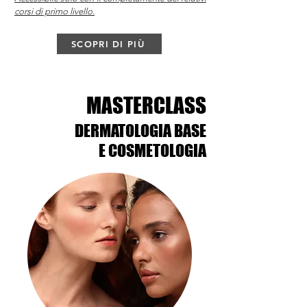
corsi di primo livello.
SCOPRI DI PIÙ
MASTERCLASS
MASTERCLASS
DERMATOLOGIA BASE
DERMATOLOGIA BASE
E COSMETOLOGIA
E COSMETOLOGIA