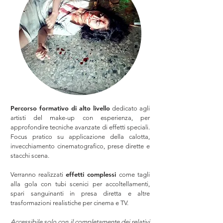
Percorso formativo di alto livello
dedicato agli
artisti del make-up con esperienza, per
approfondire tecniche avanzate di effetti speciali.
Focus pratico su applicazione della calotta,
invecchiamento cinematografico, prese dirette e
stacchi scena.
effetti complessi
Verranno realizzati
come tagli
alla gola con tubi scenici per accoltellamenti,
spari sanguinanti in presa diretta e altre
trasformazioni realistiche per cinema e TV.
Accessibile solo con il completamente dei relativi