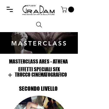
MASTERCLASS
MASTERCLASS ARES - ATHENA
MASTERCLASS ARES - ATHENA
EFFETTI SPECIALI SFX
EFFETTI SPECIALI SFX
+
TRUCCO CINEMATOGRAFICO
TRUCCO CINEMATOGRAFICO
SECONDO LIVELLO
SECONDO LIVELLO