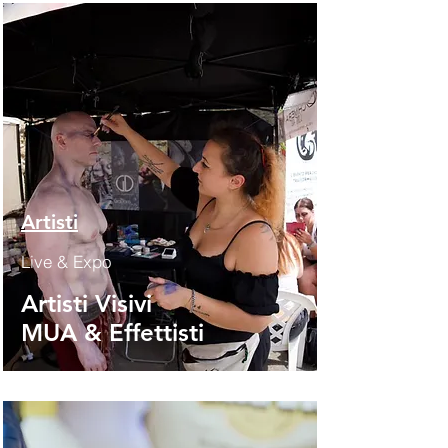
Artisti
Live & Expo
Artisti Visivi
MUA & Effettisti