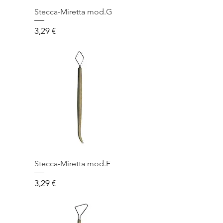
Stecca-Miretta mod.G
Prezzo
3,29 €
Stecca-Miretta mod.F
Prezzo
3,29 €