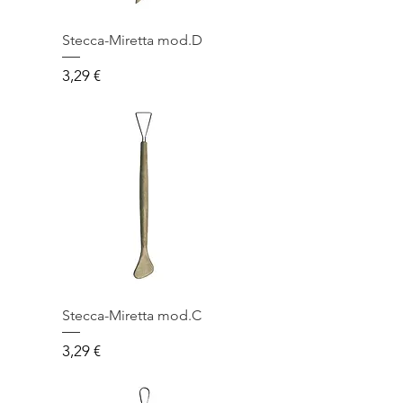
Stecca-Miretta mod.D
Prezzo
3,29 €
Stecca-Miretta mod.C
Prezzo
3,29 €