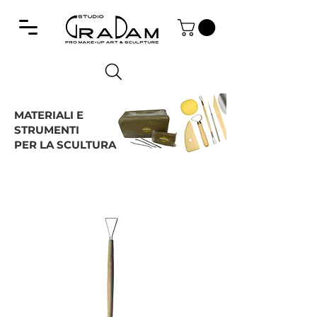
MATERIALI E
STRUMENTI
PER LA SCULTURA