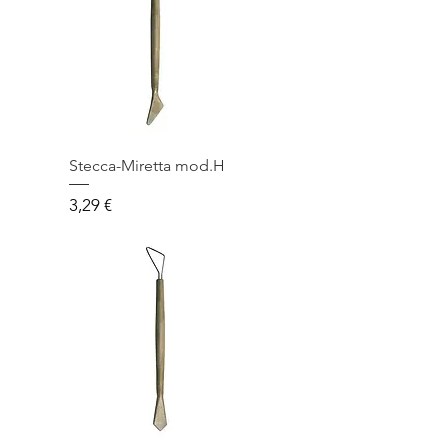
Stecca-Miretta mod.H
Prezzo
3,29 €