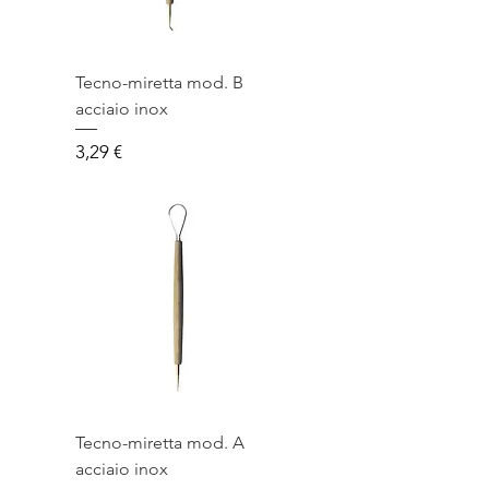
Tecno-miretta mod. B
acciaio inox
Prezzo
3,29 €
Tecno-miretta mod. A
acciaio inox