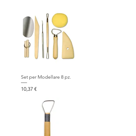
Set per Modellare 8 pz.
Prezzo
10,37 €