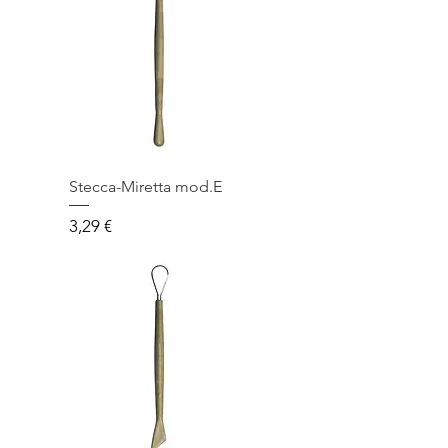
Stecca-Miretta mod.E
Prezzo
3,29 €