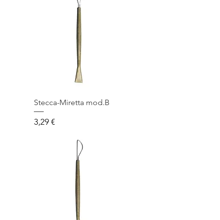
Stecca-Miretta mod.B
Prezzo
3,29 €