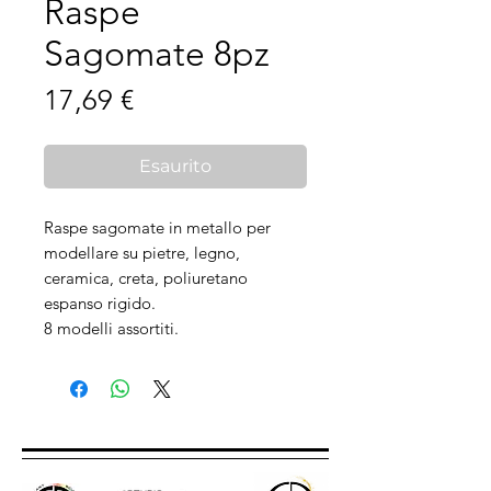
Raspe
Sagomate 8pz
Prezzo
17,69 €
Esaurito
Raspe sagomate in metallo per
modellare su pietre, legno,
ceramica, creta, poliuretano
espanso rigido.
8 modelli assortiti.