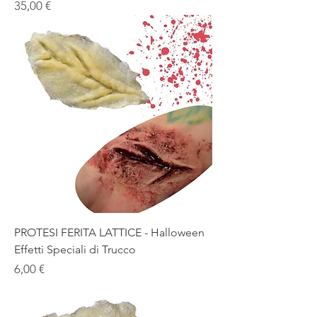
Prezzo
35,00 €
PROTESI FERITA LATTICE - Halloween
Effetti Speciali di Trucco
Prezzo
6,00 €