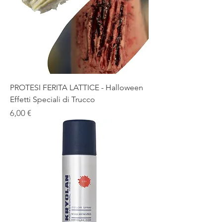
PROTESI FERITA LATTICE - Halloween
Effetti Speciali di Trucco
Prezzo
6,00 €