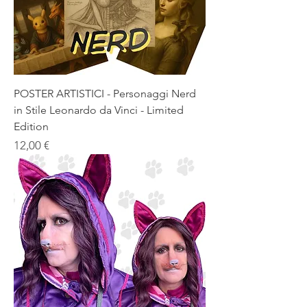
POSTER ARTISTICI - Personaggi Nerd
in Stile Leonardo da Vinci - Limited
Edition
Prezzo
12,00 €