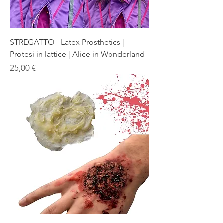
STREGATTO - Latex Prosthetics |
Protesi in lattice | Alice in Wonderland
Prezzo
25,00 €