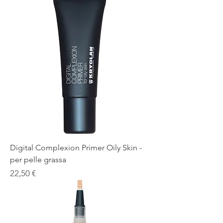
Digital Complexion Primer Oily Skin -
per pelle grassa
Prezzo
22,50 €