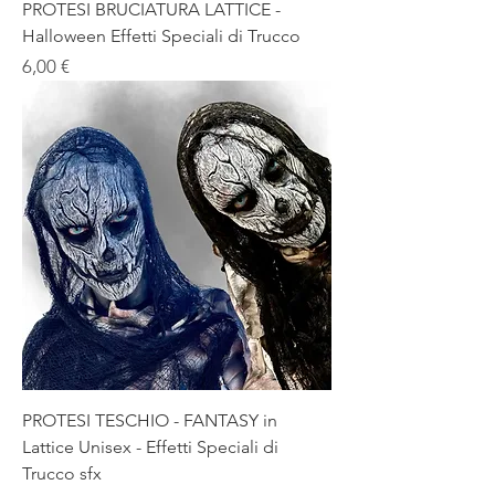
PROTESI BRUCIATURA LATTICE -
Halloween Effetti Speciali di Trucco
Prezzo
6,00 €
PROTESI TESCHIO - FANTASY in
Lattice Unisex - Effetti Speciali di
Trucco sfx