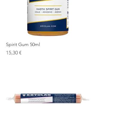
Spirit Gum 50ml
Prezzo
15,30 €