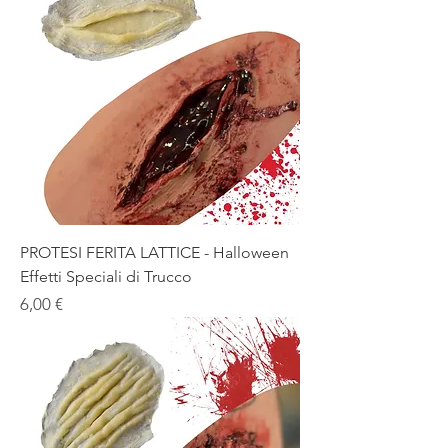
PROTESI FERITA LATTICE - Halloween
Effetti Speciali di Trucco
Prezzo
6,00 €