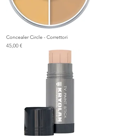
Concealer Circle - Correttori
Prezzo
45,00 €