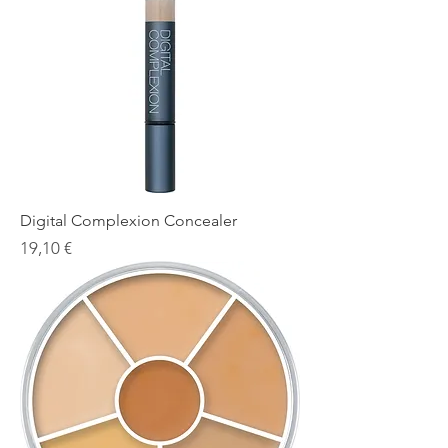
Digital Complexion Concealer
Prezzo
19,10 €