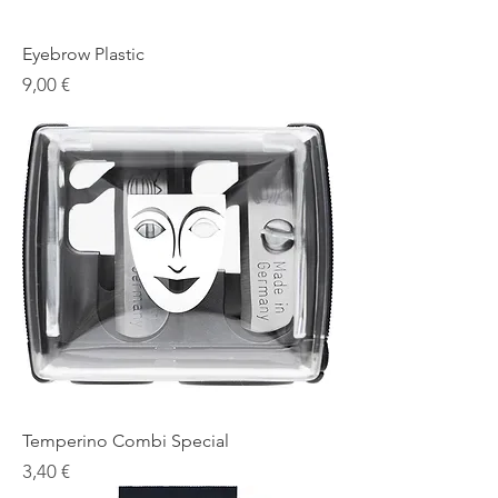
Eyebrow Plastic
Prezzo
9,00 €
Temperino Combi Special
Prezzo
3,40 €