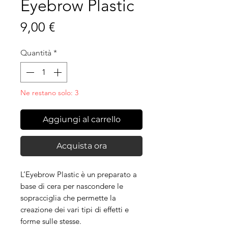
Eyebrow Plastic
Prezzo
9,00 €
Quantità
*
Ne restano solo: 3
Aggiungi al carrello
Acquista ora
L’Eyebrow Plastic è un preparato a
base di cera per nascondere le
sopracciglia che permette la
creazione dei vari tipi di effetti e
forme sulle stesse.