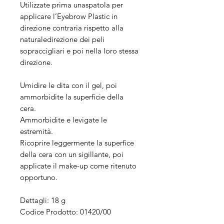
Utilizzate prima unaspatola per
applicare l’Eyebrow Plastic in
direzione contraria rispetto alla
naturaledirezione dei peli
sopraccigliari e poi nella loro stessa
direzione.
Umidire le dita con il gel, poi
ammorbidite la superficie della
cera.
Ammorbidite e levigate le
estremità.
Ricoprire leggermente la superfice
della cera con un sigillante, poi
applicate il make-up come ritenuto
opportuno.
Dettagli: 18 g
Codice Prodotto: 01420/00