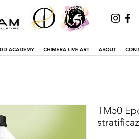
GD ACADEMY
CHIMERA LIVE ART
ABOUT
CONT
TM50 Epo
stratific