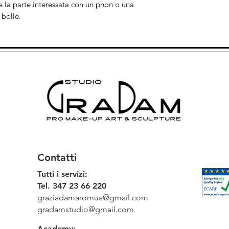
are la parte interessata con un phon o una
 bolle.
Contatti
Tutti i servizi:
Tel. 347 23 66 220
graziadamaromua@gmail.com
gradamstudio@gmail.com
Academy: