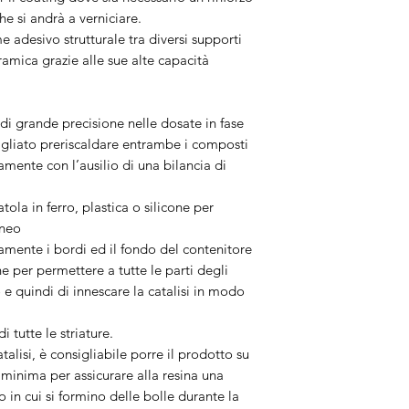
e si andrà a verniciare.
adesivo strutturale tra diversi supporti
amica grazie alle sue alte capacità
 di grande precisione nelle dosate in fase
igliato preriscaldare entrambe i composti
ntamente con l’ausilio di una bilancia di
tola in ferro, plastica o silicone per
neo
tamente i bordi ed il fondo del contenitore
ne per permettere a tutte le parti degli
 e quindi di innescare la catalisi in modo
 tutte le striature.
alisi, è consigliabile porre il prodotto su
inima per assicurare alla resina una
 in cui si formino delle bolle durante la