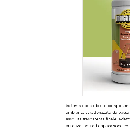
Sistema epossidico bicomponente
ambiente caratterizzato da bassa
assoluta trasparenza finale, adatt
autolivellanti ed applicazione con 