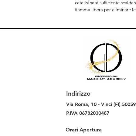
catalisi sarà sufficiente scald
fiamma libera per eliminare le
Indirizzo
Via Roma, 10 -
Vinci (FI)
50059
P.IVA 06782030487
Orari Apertura