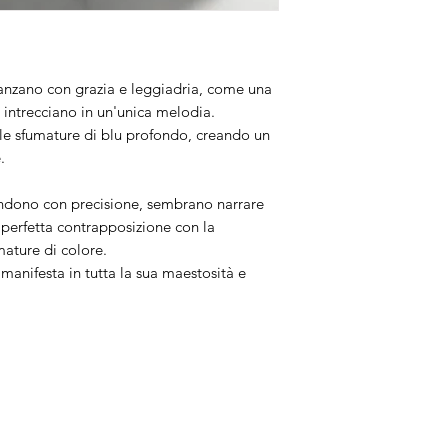
 danzano con grazia e leggiadria, come una
i intrecciano in un'unica melodia.
 le sfumature di blu profondo, creando un
.
tendono con precisione, sembrano narrare
n perfetta contrapposizione con la
mature di colore.
manifesta in tutta la sua maestosità e