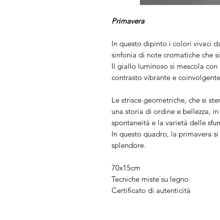
Primavera
In questo dipinto i colori vivaci
sinfonia di note cromatiche che s
Il giallo luminoso si mescola con
contrasto vibrante e coinvolgente
Le strisce geometriche, che si s
una storia di ordine e bellezza, i
spontaneità e la varietà delle sfu
In questo quadro, la primavera si 
splendore.
70x15cm
Tecniche miste su legno
Certificato di autenticità