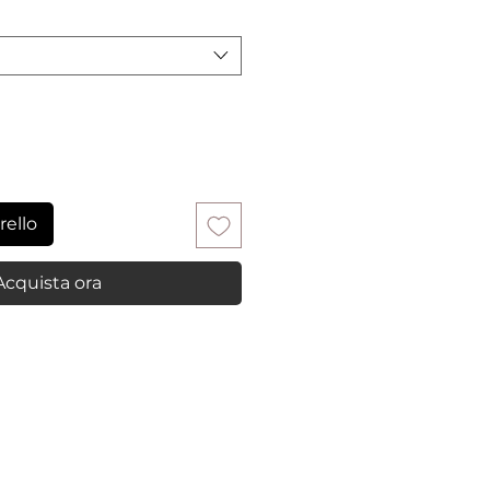
rello
Acquista ora