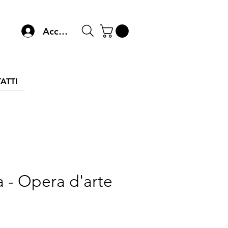
Accedi
ATTI
 - Opera d'arte
zzo