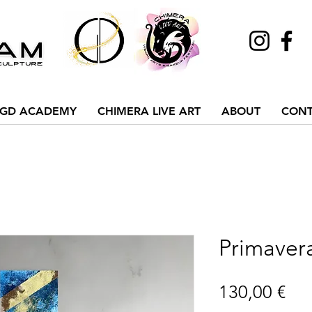
GD ACADEMY
CHIMERA LIVE ART
ABOUT
CONT
Primavera
Pre
130,00 €