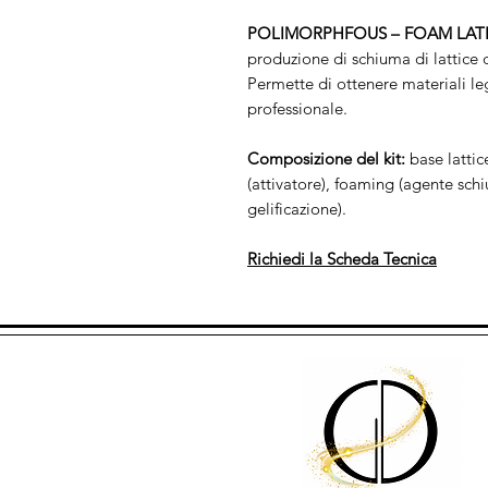
POLIMORPHFOUS – FOAM LATE
produzione di schiuma di lattice de
Permette di ottenere materiali leg
professionale.
Composizione del kit:
base lattic
(attivatore), foaming (agente sch
gelificazione).
Richiedi la Scheda Tecnica