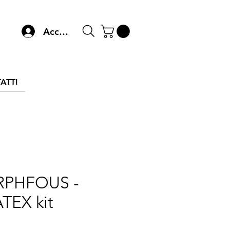
Accedi
ATTI
RPHFOUS -
TEX kit