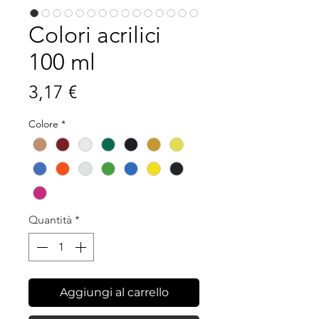
Colori acrilici
100 ml
Prezzo
3,17 €
Colore
*
Quantità
*
Aggiungi al carrello