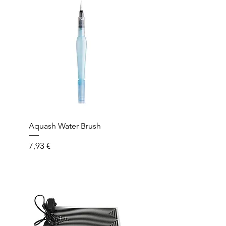
Aquash Water Brush
Prezzo
7,93 €