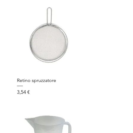
Retino spruzzatore
Prezzo
3,54 €