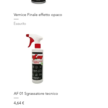
Vernice Finale effetto opaco
Esaurito
AF 01 Sgrassatore tecnico
Prezzo
4,64 €