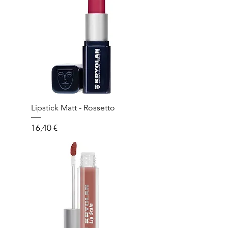
Lipstick Matt - Rossetto
Prezzo
16,40 €