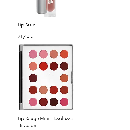
Lip Stain
Prezzo
21,40 €
Lip Rouge Mini - Tavolozza
18 Colori