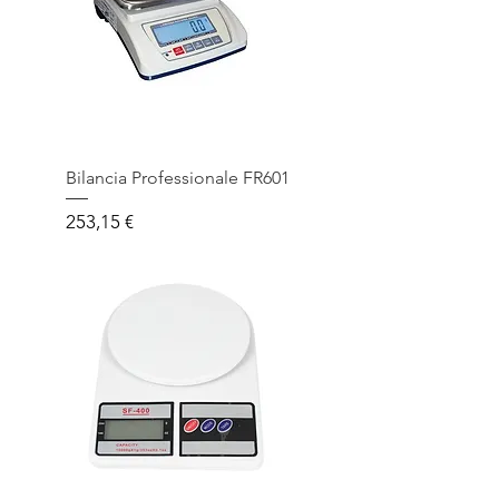
Bilancia Professionale FR601
Prezzo
253,15 €