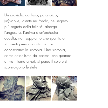
Un groviglio confuso, paranoico, 
(in)stabile, latente nel fondo, nel segreto 
più segreto della felicità, alberga 
l’angoscia. L’anima è un’orchestra 
occulta, non sappiamo che spartito o 
strumenti prendono vita ma ne 
conosciamo la sinfonia. Una sinfonia, 
come cataclisma del cosmo, che quando 
arriva intorno a noi, si perde il sole e si 
sconvolgono le stelle. 