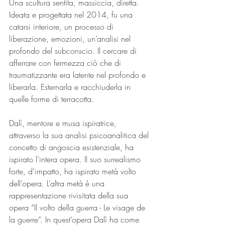
Una scultura sentita, massiccia, diretta. 
Ideata e progettata nel 2014, fu una 
catarsi interiore, un processo di 
liberazione, emozioni, un’analisi nel 
profondo del subconscio. Il cercare di 
afferrare con fermezza ciò che di 
traumatizzante era latente nel profondo e 
liberarla. Esternarla e racchiuderla in 
quelle forme di terracotta. 
Dalì, mentore e musa ispiratrice, 
attraverso la sua analisi psicoanalitica del 
concetto di angoscia esistenziale, ha 
ispirato l’intera opera. Il suo surrealismo 
forte, d’impatto, ha ispirato metà volto 
dell’opera. L’altra metà è una 
rappresentazione rivisitata della sua 
opera “Il volto della guerra - Le visage de 
la guerre”. In quest’opera Dalì ha come 