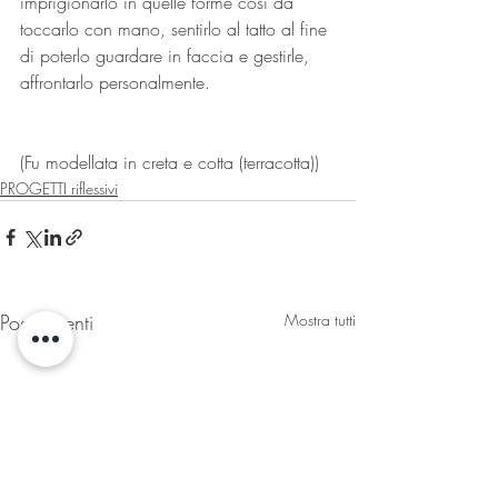
imprigionarlo in quelle forme così da 
toccarlo con mano, sentirlo al tatto al fine 
di poterlo guardare in faccia e gestirle, 
affrontarlo personalmente. 
(Fu modellata in creta e cotta (terracotta))
PROGETTI riflessivi
Post recenti
Mostra tutti