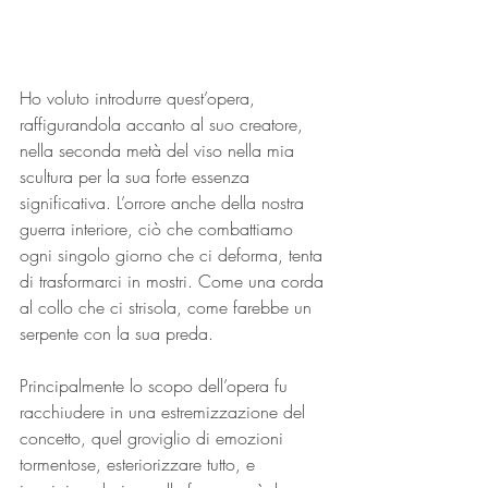
Ho voluto introdurre quest’opera, 
raffigurandola accanto al suo creatore, 
nella seconda metà del viso nella mia 
scultura per la sua forte essenza 
significativa. L’orrore anche della nostra 
guerra interiore, ciò che combattiamo 
ogni singolo giorno che ci deforma, tenta 
di trasformarci in mostri. Come una corda 
al collo che ci strisola, come farebbe un 
serpente con la sua preda.   
Principalmente lo scopo dell’opera fu 
racchiudere in una estremizzazione del 
concetto, quel groviglio di emozioni 
tormentose, esteriorizzare tutto, e 