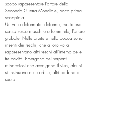
scopo rappresentare l’orrore della 
Seconda Guerra Mondiale, poco prima 
scoppiata. 
Un volto deformato, deforme, mostruoso, 
senza sesso maschile o femminile, l’orrore 
globale. Nelle orbite e nella bocca sono 
inseriti dei teschi, che a loro volta 
rappresentano altri teschi all’interno delle 
tre cavità. Emergono dei serpenti 
minacciosi che avvolgono il viso, alcuni 
si insinuano nelle orbite, altri cadono al 
suolo.